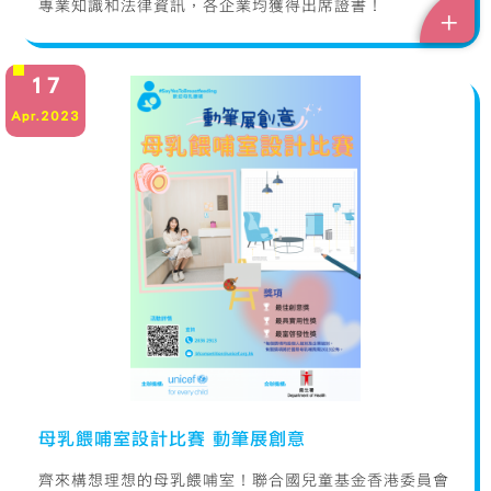
專業知識和法律資訊，各企業均獲得出席證書！
+
17
Apr.2023
母乳餵哺室設計比賽 動筆展創意
齊來構想理想的母乳餵哺室！聯合國兒童基金香港委員會