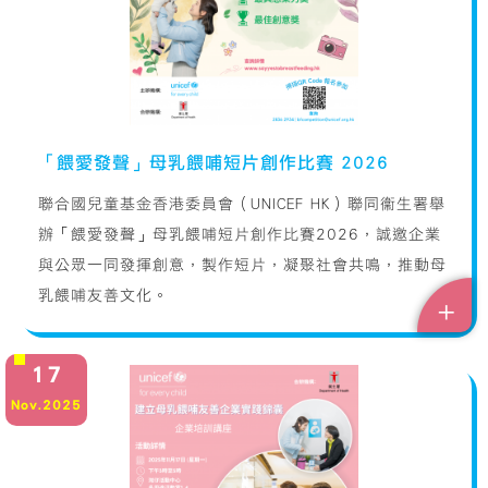
「餵愛發聲」母乳餵哺短片創作比賽 2026
聯合國兒童基金香港委員會（UNICEF HK）聯同衞生署舉
辦「餵愛發聲」母乳餵哺短片創作比賽2026，誠邀企業
與公眾一同發揮創意，製作短片，凝聚社會共鳴，推動母
乳餵哺友善文化。
+
17
Nov.2025