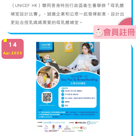
（UNICEF HK）聯同香港特別行政區衞生署舉辦「母乳餵
哺室設計比賽」，誠邀企業和公眾一起發揮創意，設計出
更貼合授乳媽媽需要的母乳餵哺室。
+
14
Apr.2023