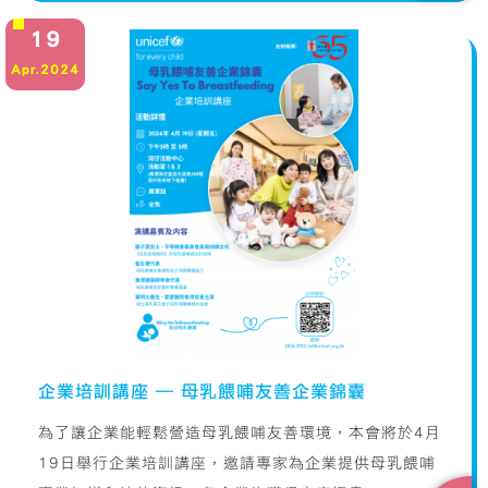
19
Apr.2024
企業培訓講座 – 母乳餵哺友善企業錦囊
為了讓企業能輕鬆營造母乳餵哺友善環境，本會將於4月
19日舉行企業培訓講座，邀請專家為企業提供母乳餵哺