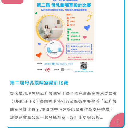
第二屆母乳餵哺室設計比賽
齊來構想理想的母乳餵哺室！聯合國兒童基金香港委員會
（UNICEF HK）聯同香港特別行政區衞生署舉辦「母乳餵
哺室設計比賽」,並得到香港建築師學會作爲支持機構。
誠邀企業和公眾一起發揮創意，設計出更貼合授...
+