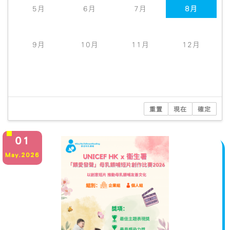
2
3
4
5
6
7
8
5月
6月
7月
8月
9
10
11
12
13
14
15
16
17
18
19
20
21
22
9月
10月
11月
12月
23
24
25
26
27
28
29
30
31
1
2
3
4
5
重置
現在
確定
01
May.2026