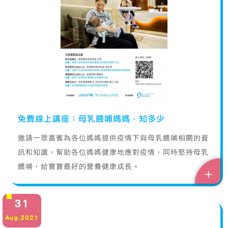
免費線上講座：母乳餵哺媽媽·知多少
邀請一眾嘉賓為各位媽媽提供疫情下與母乳餵哺相關的資
訊和知識，幫助各位媽媽健康地應對疫情，同時堅持母乳
餵哺，給寶寶最好的營養健康成長。
+
31
Aug.2021