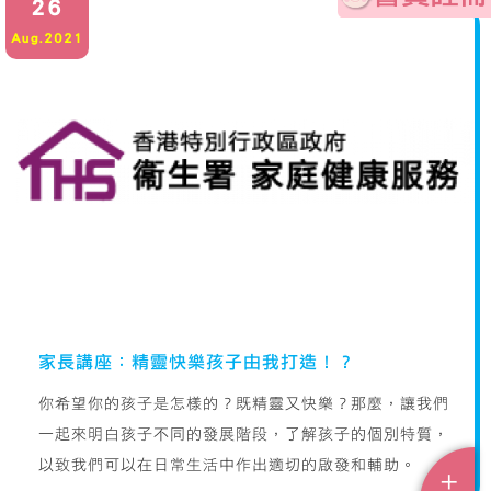
26
Aug.2021
家長講座：精靈快樂孩子由我打造！？
你希望你的孩子是怎樣的？既精靈又快樂？那麼，讓我們
一起來明白孩子不同的發展階段，了解孩子的個別特質，
以致我們可以在日常生活中作出適切的啟發和輔助。
+