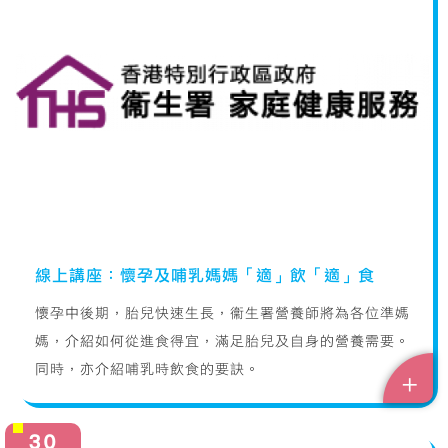
線上講座：懷孕及哺乳媽媽「適」飲「適」食
懷孕中後期，胎兒快速生長，衞生署營養師將為各位準媽
媽，介紹如何從進食得宜，滿足胎兒及自身的營養需要。
同時，亦介紹哺乳時飲食的要訣。
+
30