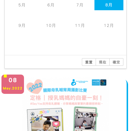
2
3
4
5
6
7
8
5月
6月
7月
8月
9
10
11
12
13
14
15
16
17
18
19
20
21
22
9月
10月
11月
12月
23
24
25
26
27
28
29
30
31
1
2
3
4
5
重置
現在
確定
08
May.2022