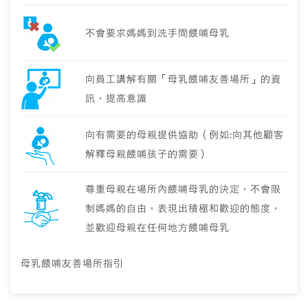
不會要求媽媽到洗手間餵哺母乳
向員工講解有關「母乳餵哺友善場所」的資
訊，提高意識
向有需要的母親提供協助（例如:向其他顧客
解釋母親餵哺孩子的需要）
尊重母親在場所內餵哺母乳的決定，不會限
制媽媽的自由，表現出積極和歡迎的態度，
並歡迎母親在任何地方餵哺母乳
母乳餵哺友善場所指引