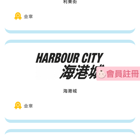
利東街
金章
海港城
金章