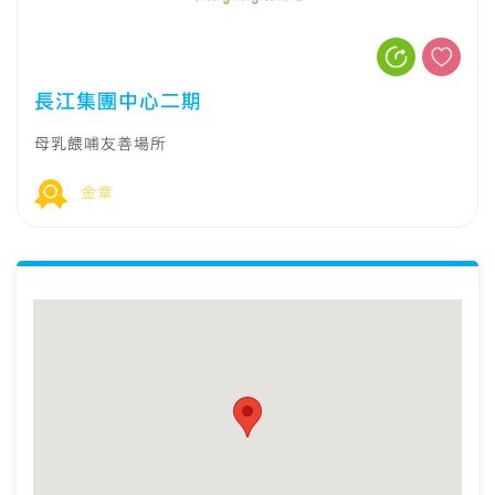
長江集團中心二期
母乳餵哺友善場所
金章