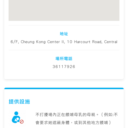
地址
6/F, Cheung Kong Center II, 10 Harcourt Road, Central
場所電話
36117926
提供設施
不打擾場內正在餵哺母乳的母親。（例如:不
會要求她遮蔽身體，或到其他地方餵哺）