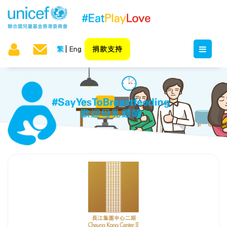
繁
Eng
捐款支持