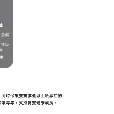
，同時保護寶寶減低患上敏感症的
酵素等等，支持寶寶健康成長。