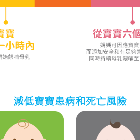
減低寶寶患病和死亡風險