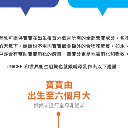
母乳可提供寶寶在出生後首六個月所需的全部營養成分，包
的天氣下，媽媽也不用向寶寶餵食額外的食物和流質，如水
中亦含有幫助寶寶消化的酵素，讓養分更易地被消化和吸收
UNICEF 和世界衞生組織也就餵哺母乳作出以下建議：