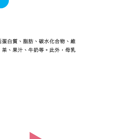
括蛋白質、脂肪、碳水化合物、維
、茶、果汁、牛奶等。此外，母乳
。