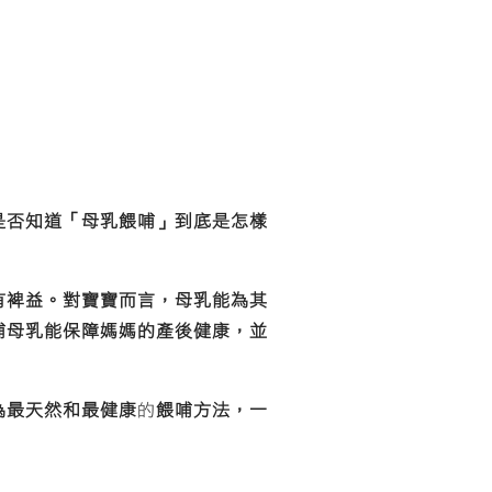
是否知道「母乳餵哺」到底是怎樣
有裨益。對寶寶而言，母乳能為其
哺母乳能保障媽媽的產後健康，並
為最天然和最健康
的
餵哺方法，一