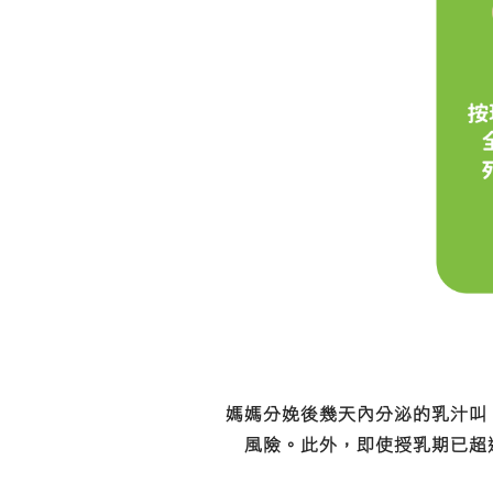
媽媽分娩後幾天內分泌的乳汁叫
風險。此外，即使授乳期已超