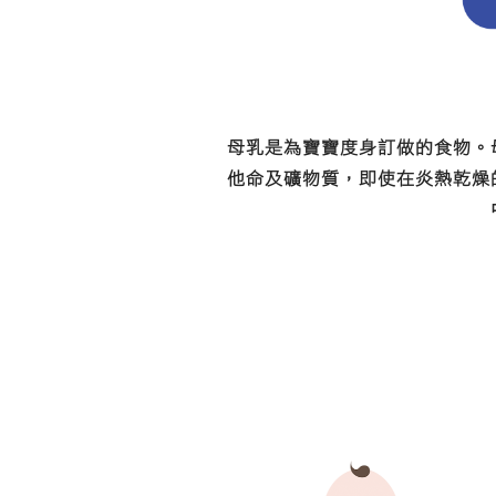
母乳是為寶寶度身訂做的食物。
他命及礦物質，即使在炎熱乾燥