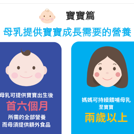
寶寶篇
母乳提供寶寶成長需要的營養