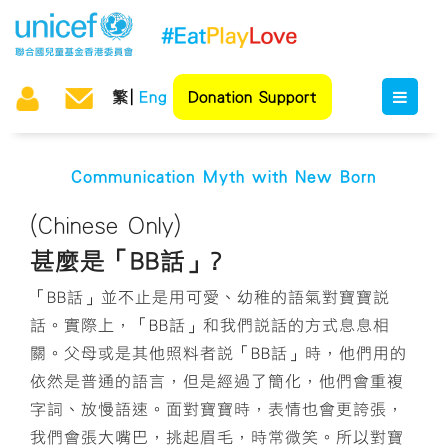
繁
Eng
Donation Support
Communication Myth with New Born
(Chinese Only)
甚麼是「BB話」?
「BB話」並不止是用可愛、幼稚的語氣對寶寶說
話。實際上，「BB話」和我們說話的方式息息相
關。父母或是其他照料者說「BB話」時，他們用的
依然是普通的語言，但是經過了簡化，他們會重複
字詞、放慢語速。面對寶寶時，表情也會更誇張，
我們會張大嘴巴，挑起眉毛，時常微笑。所以對寶