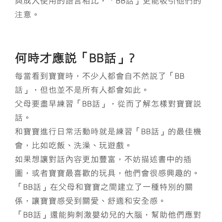
與成人使用的語言相比，「BB話」更能吸引他們的
注意。
何時才應說「BB話」?
每當看到寶寶時，不少人都會自不然說了「BB
話」，但也並不是所有人都會如此。
父母要盡早練習「BB話」，從而了解怎樣對寶寶說
話。
和寶寶進行日常活動時就是練習「BB話」的最佳機
會，比如吃飯、洗澡、玩遊戲。
如果想讓對話內容更加豐富，不妨描述書中的插
圖，或者寶寶最喜歡的玩具，他們會很感興趣的。
「BB話」在父母和寶寶之間建立了一種特別的關
係，讓寶寶感受到關愛、舒適和安全感。
「BB話」還能夠刺激嬰幼兒的大腦，幫助他們應對