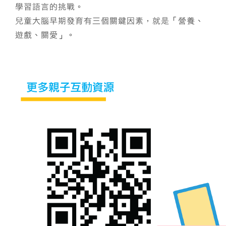
學習語言的挑戰。
兒童大腦早期發育有三個關鍵因素，就是「營養、
遊戲、關愛」。