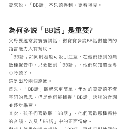
寶來說，「BB話」不只聽得到，更看得見。
為何多說「BB話」是重要?
父母要經常對寶寶講話，對寶寶多說BB話對他們的
語言能力大有幫助。
「BB話」如同射燈般可吸引注意，在他們聽到的無
數種聲音中，只要聽到「BB話」，他們就知道要專
心聆聽了。
這是出於兩個原因。
首先，「BB話」聽起來更簡單，年幼的寶寶聽不懂
字詞的意思，但是他們能捕捉「BB話」誇張的音調
並逐步學習。
其次，孩子們喜歡聽「BB話」，他們喜歡那種獨特
的音韻，以及「BB話」中的正面情緒。